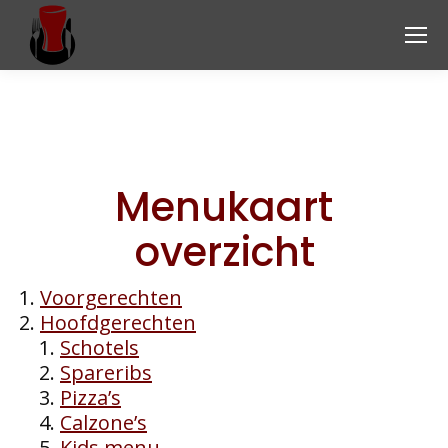
Menukaart
overzicht
Voorgerechten
Hoofdgerechten
Schotels
Spareribs
Pizza’s
Calzone’s
Kids menu