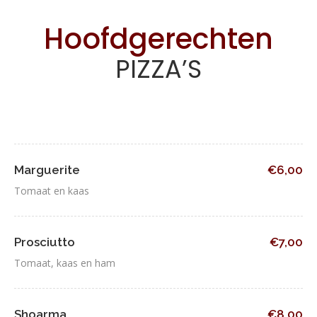
Hoofdgerechten
PIZZA’S
Marguerite
€6,00
Tomaat en kaas
Prosciutto
€7,00
Tomaat, kaas en ham
Shoarma
€8,00