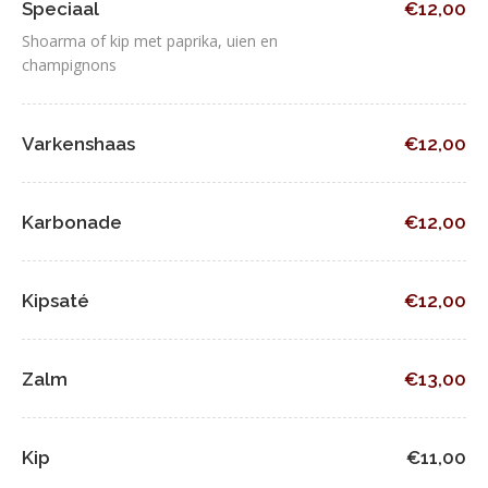
Speciaal
€12,00
Shoarma of kip met paprika, uien en
champignons
Varkenshaas
€12,00
Karbonade
€12,00
Kipsaté
€12,00
Zalm
€13,00
Kip
€11,00