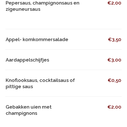
Pepersaus, champignonsaus en
€2,00
zigeuneursaus
Appel- komkommersalade
€3,50
Aardappelschijfjes
€3,00
Knoflooksaus, cocktailsaus of
€0,50
pittige saus
Gebakken uien met
€2,00
champignons