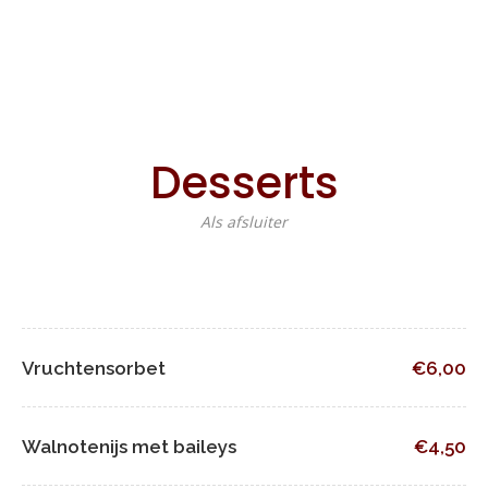
Desserts
Als afsluiter
Vruchtensorbet
€6,00
Walnotenijs met baileys
€4,50