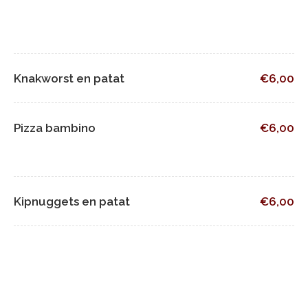
Knakworst en patat
€6,00
Pizza bambino
€6,00
Kipnuggets en patat
€6,00