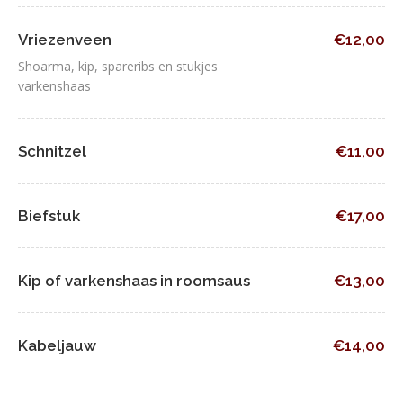
Vriezenveen
€12,00
Shoarma, kip, spareribs en stukjes
varkenshaas
Schnitzel
€11,00
Biefstuk
€17,00
Kip of varkenshaas in roomsaus
€13,00
Kabeljauw
€14,00