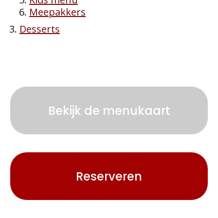
Meepakkers
Desserts
Bekijk de menukaart
Reserveren